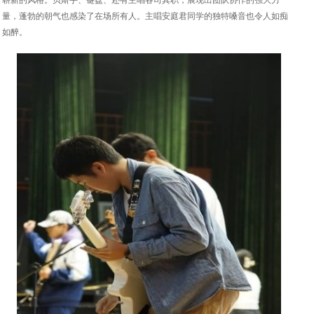
崭新的风格。贝斯手、键盘、还有主唱各司其职，展现出团队协作的强大力
量，蓬勃的朝气也感染了在场所有人。主唱安庭君同学的独特嗓音也令人如痴
如醉。