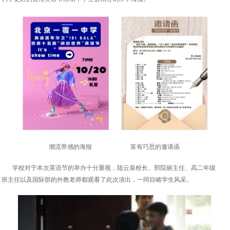
潮流带感的海报 富有巧思的邀请函
学校对于本次英语节的举办十分重视，陆云泉校长、郭院丽主任、高二年级
班主任以及国际部的外教老师都观看了此次演出，一同目睹学生风采。