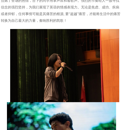
点燃了全场的热情，台下的同学用掌声应和着歌声。强烈的节奏给人一股寻找
信念的强烈坚持，为我们展现了英语的情感表现力。无论是焦虑、成功、疾病
或者抑郁，任何事情可能是其痛苦的根源, 要“超越”痛苦，才能将生活中的痛苦
转换为自己最大的力量，奏响胜利的凯歌！