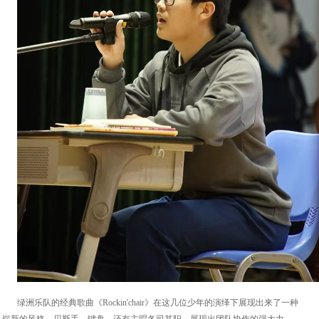
绿洲乐队的经典歌曲《Rockin'chair》在这几位少年的演绎下展现出来了一种