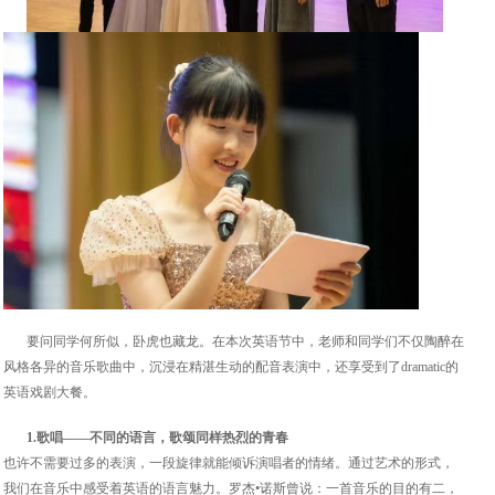
要问同学何所似，卧虎也藏龙。在本次英语节中，老师和同学们不仅陶醉在
风格各异的音乐歌曲中，沉浸在精湛生动的配音表演中，还享受到了dramatic的
英语戏剧大餐。
1.歌唱——不同的语言，歌颂同样热烈的青春
也许不需要过多的表演，一段旋律就能倾诉演唱者的情绪。通过艺术的形式，
我们在音乐中感受着英语的语言魅力。罗杰•诺斯曾说：一首音乐的目的有二，