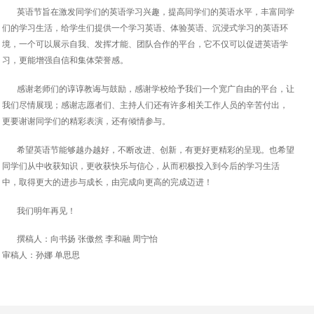
英语节旨在激发同学们的英语学习兴趣，提高同学们的英语水平，丰富同学
们的学习生活，给学生们提供一个学习英语、体验英语、沉浸式学习的英语环
境，一个可以展示自我、发挥才能、团队合作的平台，它不仅可以促进英语学
习，更能增强自信和集体荣誉感。
感谢老师们的谆谆教诲与鼓励，感谢学校给予我们一个宽广自由的平台，让
我们尽情展现；感谢志愿者们、主持人们还有许多相关工作人员的辛苦付出，
更要谢谢同学们的精彩表演，还有倾情参与。
希望英语节能够越办越好，不断改进、创新，有更好更精彩的呈现。也希望
同学们从中收获知识，更收获快乐与信心，从而积极投入到今后的学习生活
中，取得更大的进步与成长，由完成向更高的完成迈进！
我们明年再见！
撰稿人：向书扬 张傲然 李和融 周宁怡
审稿人：孙娜 单思思