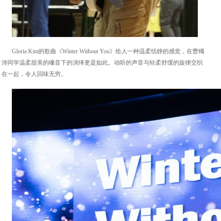
Gloria Kim的歌曲《Winter Without You》给人一种温柔恬静的感觉，在曹镯
沛同学温柔甜美的嗓音下的演绎更是如此。动听的声音与轻柔舒缓的旋律交织
在一起，令人回味无穷。