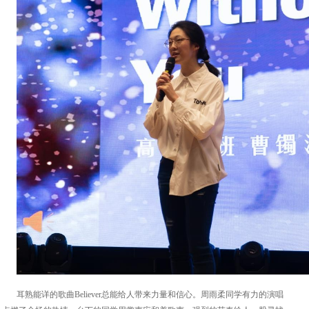
耳熟能详的歌曲Believer总能给人带来力量和信心。周雨柔同学有力的演唱