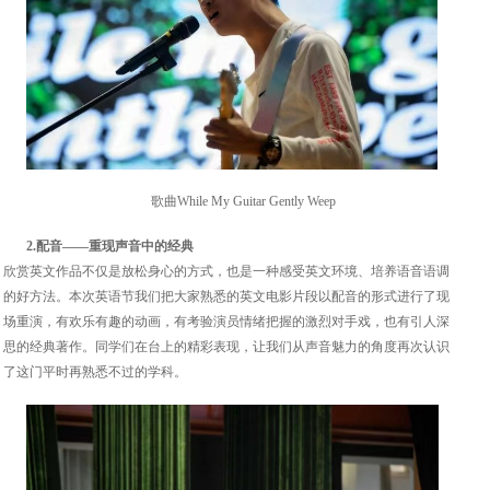
歌曲While My Guitar Gently Weep
2.配音——重现声音中的经典
欣赏英文作品不仅是放松身心的方式，也是一种感受英文环境、培养语音语调
的好方法。本次英语节我们把大家熟悉的英文电影片段以配音的形式进行了现
场重演，有欢乐有趣的动画，有考验演员情绪把握的激烈对手戏，也有引人深
思的经典著作。同学们在台上的精彩表现，让我们从声音魅力的角度再次认识
了这门平时再熟悉不过的学科。