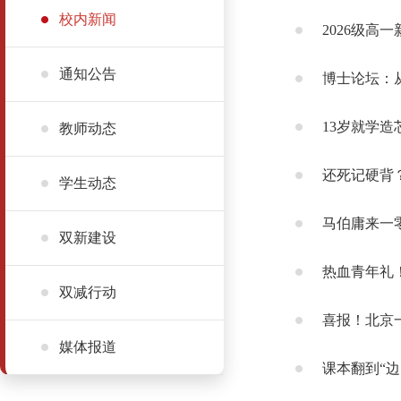
校内新闻
2026级高
通知公告
博士论坛：
13岁就学
教师动态
还死记硬背
学生动态
马伯庸来一
双新建设
热血青年礼
双减行动
喜报！北京
媒体报道
课本翻到“