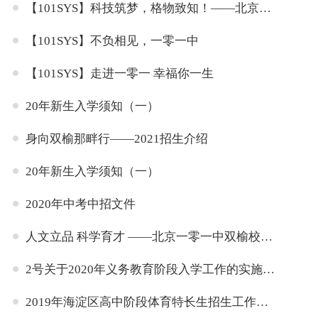
【101SYS】科技筑梦，格物致知！——北京一零一中双榆树校区科技嘉年华活动
【101SYS】不负相见，一零一中
【101SYS】走进一零一 幸福你一生
20年新生入学须知（一）
身向双榆那畔行——2021招生介绍
20年新生入学须知（一）
2020年中考中招文件
人文立品 科学育才 ——北京一零一中双榆校区简介
2号关于2020年义务教育阶段入学工作的实施意见
2019年海淀区高中阶段体育特长生招生工作方案