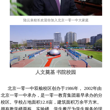
陆云泉校长欢迎你加入北京一零一中大家庭
人文奠基 书院校园
北京一零一中双榆校区创办于1986年， 2002年由
北京一零一中承办，是一零一教育集团最早承办的分
校区。学校占地面积12.8亩，建筑面积万余平方米。
拥有教学楼两栋、实验楼、学生餐厅为学生服务的现