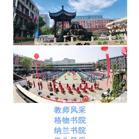
教师风采
格物书院
纳兰书院