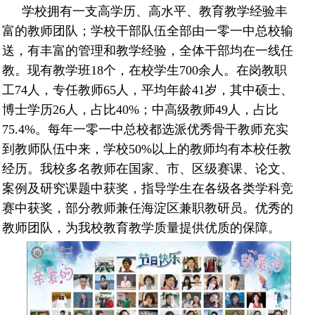
学校拥有一支高学历、高水平、教育教学经验丰
富的教师团队；学校干部队伍全部由一零一中总校输
送，有丰富的管理和教学经验，全体干部均在一线任
教。现有教学班18个，在校学生700余人。在岗教职
工74人，专任教师65人，平均年龄41岁，其中硕士、
博士学历26人，占比40%；中高级教师49人，占比
75.4%。每年一零一中总校都选派优秀骨干教师充实
到教师队伍中来，学校50%以上的教师均有本校任教
经历。我校多名教师在国家、市、区级赛课、论文、
案例及研究课题中获奖，指导学生在各级各类学科竞
赛中获奖，部分教师兼任海淀区兼职教研员。优秀的
教师团队，为我校教育教学质量提供优质的保障。