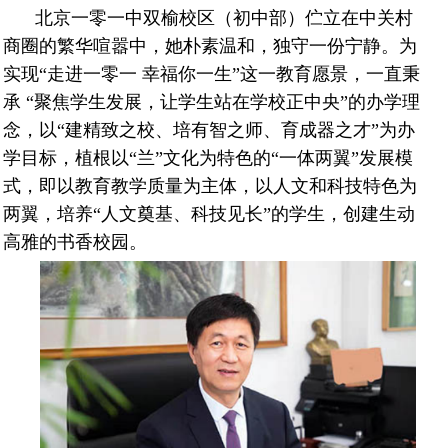
北京一零一中双榆校区（初中部）伫立在中关村
商圈的繁华喧嚣中，她朴素温和，独守一份宁静。为
实现“走进一零一 幸福你一生”这一教育愿景，一直秉
承 “聚焦学生发展，让学生站在学校正中央”的办学理
念，以“建精致之校、培有智之师、育成器之才”为办
学目标，植根以“兰”文化为特色的“一体两翼”发展模
式，即以教育教学质量为主体，以人文和科技特色为
两翼，培养“人文奠基、科技见长”的学生，创建生动
高雅的书香校园。