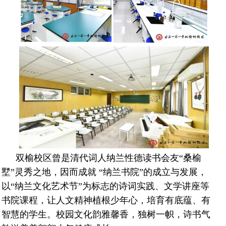
双榆校区曾是清代词人纳兰性德读书会友“桑榆
墅”灵秀之地，因而成就 “纳兰书院”的成立与发展，
以“纳兰文化艺术节”为标志的诗词实践、文学讲座等
书院课程，让人文精神植根少年心，培育有底蕴、有
智慧的学生。校园文化韵雅馨香，独树一帜，诗书气