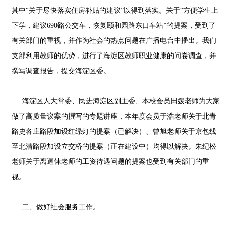
其中“关于尽快落实住房补贴的建议”以得到落实。关于“方便学生上
下学，建议690路公交车，恢复颐和园路东口车站”的提案，受到了
有关部门的重视，并作为社会的热点问题在广播电台中播出。我们
支部利用教师的优势，进行了海淀区教师职业健康的问卷调查，并
撰写调查报告，提交海淀区委。
海淀区人大常委、民进海淀区副主委、本校会员田媛老师为大家
做了高质量议案的撰写的专题讲座，本年度会员于浩老师关于北青
路史各庄路段加设红绿灯的提案（已解决）、曾旭老师关于京包线
至北清路段加设立交桥的提案（正在建设中）均得以解决。朱纪松
老师关于离退休老师的工资待遇问题的提案也受到有关部门的重
视。
二、做好社会服务工作。