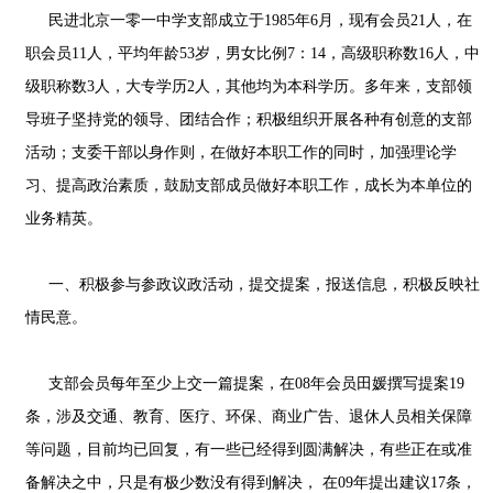
民进北京一零一中学支部成立于1985年6月，现有会员21人，在
职会员11人，平均年龄53岁，男女比例7：14，高级职称数16人，中
级职称数3人，大专学历2人，其他均为本科学历。多年来，支部领
导班子坚持党的领导、团结合作；积极组织开展各种有创意的支部
活动；支委干部以身作则，在做好本职工作的同时，加强理论学
习、提高政治素质，鼓励支部成员做好本职工作，成长为本单位的
业务精英。
一、积极参与参政议政活动，提交提案，报送信息，积极反映社
情民意。
支部会员每年至少上交一篇提案，在08年会员田媛撰写提案19
条，涉及交通、教育、医疗、环保、商业广告、退休人员相关保障
等问题，目前均已回复，有一些已经得到圆满解决，有些正在或准
备解决之中，只是有极少数没有得到解决， 在09年提出建议17条，