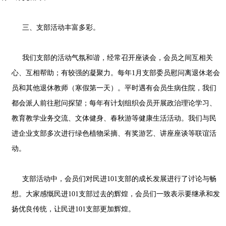
三、支部活动丰富多彩。
我们支部的活动气氛和谐，经常召开座谈会，会员之间互相关
心、互相帮助；有较强的凝聚力。每年1月支部委员慰问离退休老会
员和其他退休教师（寒假第一天）。平时遇有会员生病住院，我们
都会派人前往慰问探望；每年有计划组织会员开展政治理论学习、
教育教学业务交流、文体健身、春秋游等健康生活活动。我们与民
进企业支部多次进行绿色植物采摘、有奖游艺、讲座座谈等联谊活
动。
支部活动中，会员们对民进101支部的成长发展进行了讨论与畅
想。大家感慨民进101支部过去的辉煌，会员们一致表示要继承和发
扬优良传统，让民进101支部更加辉煌。